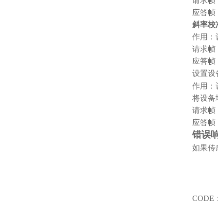
请求帧
应答帧
斜率校
作用：
请求帧
应答帧
设置设
作用：
将设备
请求帧
应答帧
错误
如果传
CODE
0