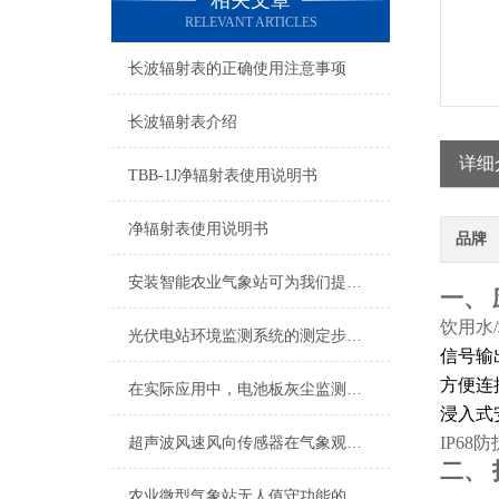
相关文章
RELEVANT ARTICLES
长波辐射表的正确使用注意事项
长波辐射表介绍
详细
TBB-1J净辐射表使用说明书
净辐射表使用说明书
品牌
安装智能农业气象站可为我们提供以下帮助
一、
饮用水
光伏电站环境监测系统的测定步骤及使用注意事项
信号输出
方便连
在实际应用中，电池板灰尘监测仪具有诸多优势
浸入式
IP68
超声波风速风向传感器在气象观测、环境监测等领域广泛应用
二、
农业微型气象站无人值守功能的应用