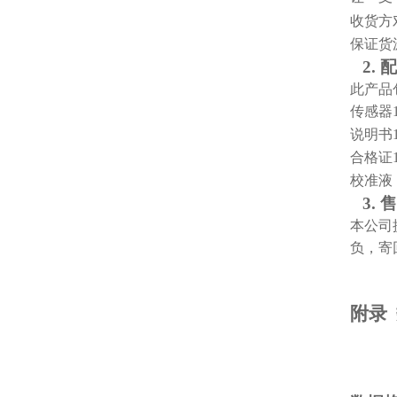
收货方
保证货
2.
配
此产品
传感器
说明书
合格证
校准液
3.
售
本公司
负，寄
附录