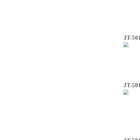
JT
-
50
JT
-
50