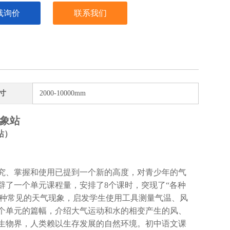
线询价
联系我们
寸
2000-10000mm
气象站
站）
究、掌握和使用已提到一个新的高度，对青少年的气
辟了一个单元课程量，安排了8个课时，突现了“各种
识几种常见的天气现象，启发学生使用工具测量气温、风
个单元的篇幅，介绍大气运动和水的相变产生的风、
生物界，人类赖以生存发展的自然环境。初中语文课