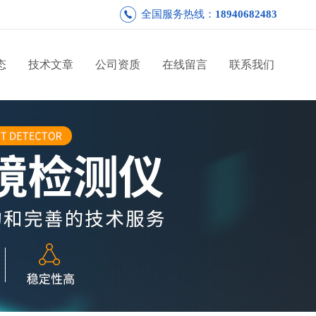
全国服务热线：
18940682483
态
技术文章
公司资质
在线留言
联系我们