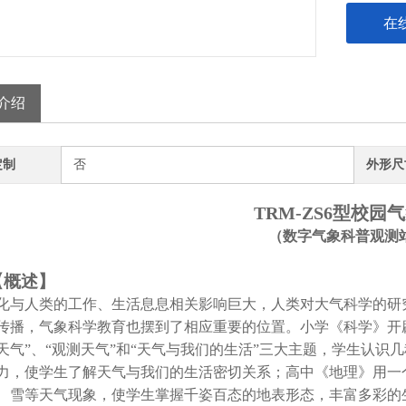
在
介绍
定制
否
外形尺
TRM-ZS6型校园
（数字气象科普观测
【概述】
化与人类的工作、生活息息相关影响巨大，人类对
大
气科学的研
传播，气象科学教育也摆到了相应重要的位置。小学《科学》开
天气”、“观测天气”和“天气与我们的生活”三大主题，学生认
力，使学生了解天气与我们的生活密切关系；高中《地理》用一
、雪等天气现象，使学生掌握千姿百态的地表形态，丰富多彩的