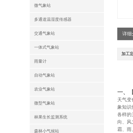
微气象站
多通道温湿度传感器
交通气象站
详细
一体式气象站
加工
雨量计
自动气象站
农业气象站
一、
天气变
微型气象站
象知识
各样的
林果生长监测系统
向、风
霜、雨
森林小气候站