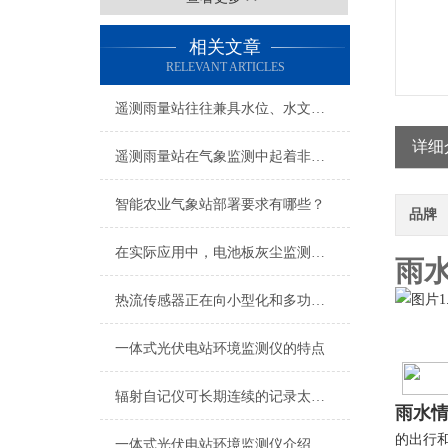
相关文章
RELEVANT ARTICLES
遥测雨量站往往兼具水位、水文等多要素监测功能
详细
遥测雨量站在气象监测中起着非常重要的作用
智能农业气象站部署要求有哪些？
品牌
在实际应用中，电池板灰尘监测仪具有诸多优势
雨
热流传感器正在向小型化和多功能化方向发展
一体式光伏电站环境监测仪的特点
辐射自记仪可长期连续的记录太阳辐射数据
雨水
的出行
一体式光伏电站环境监测仪介绍