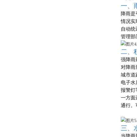
一、
降雨是
情况实
自动统
管理部
二、
强降雨
对降雨
城市道
电子水
报警灯
一方面
通行。
三、
当降雨