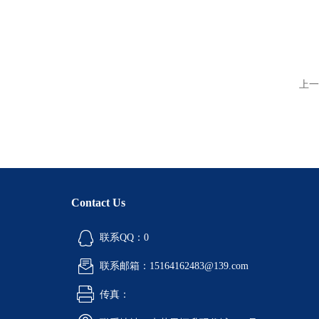
上一
Contact Us
联系QQ：0
联系邮箱：15164162483@139.com
传真：