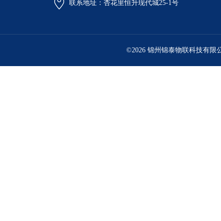
联系地址：杏花里恒升现代城25-1号
©2026 锦州锦泰物联科技有限