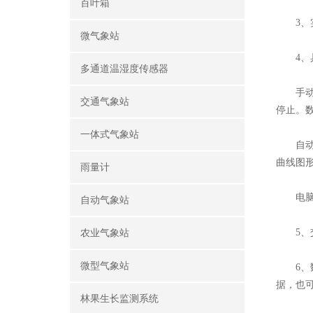
百叶箱
3、实
微气象站
4、具
多通道温湿度传感器
手动模
交通气象站
停止。
一体式气象站
自动模
曲线图
雨量计
电脑锁
自动气象站
5、交
农业气象站
微型气象站
6、数据
据，也
林果生长监测系统