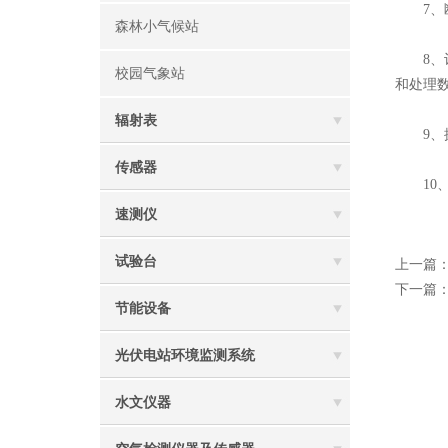
7、断
森林小气候站
8、计
校园气象站
和处理
辐射表
9、探
传感器
10、
速测仪
试验台
上一篇
下一篇
节能设备
光伏电站环境监测系统
水文仪器