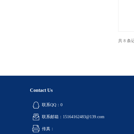
共 8 
Contact Us
联系QQ：0
联系邮箱：15164162483@139.com
传真：