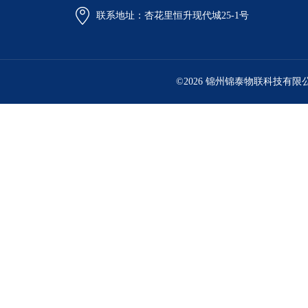
联系地址：杏花里恒升现代城25-1号
©2026 锦州锦泰物联科技有限