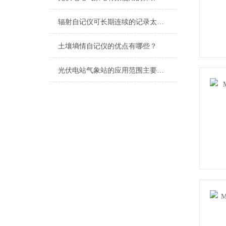
辐射自记仪可长期连续的记录太阳辐射数据
土壤墒情自记仪的优点有哪些？
光伏电站气象站的应用范围主要涵盖以下几个方面