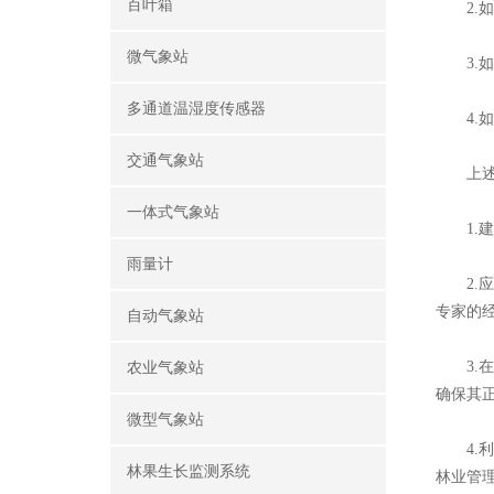
百叶箱
2.如
微气象站
3.如
多通道温湿度传感器
4.如
交通气象站
上述问
一体式气象站
1.建
雨量计
2.应
专家的
自动气象站
3.在
农业气象站
确保其
微型气象站
4.利
林果生长监测系统
林业管