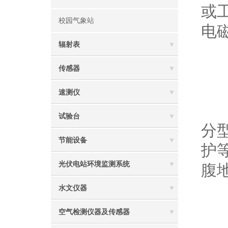
或
校园气象站
电
辐射表
3
传感器
速测仪
-
试验台
分
节能设备
护
光伏电站环境监测系统
腹
水文仪器
4
空气检测仪器及传感器