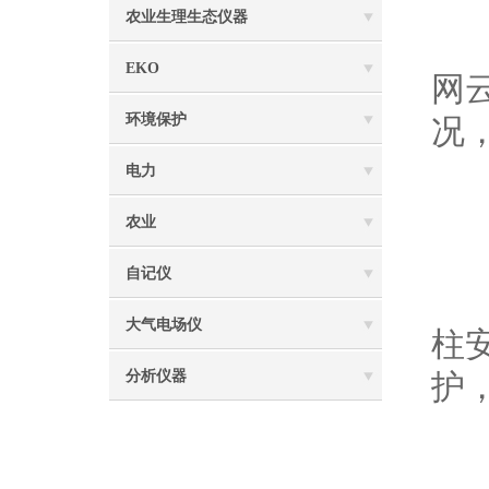
农业生理生态仪器
-
EKO
网
环境保护
况
电力
5
农业
自记仪
-体
大气电场仪
柱
分析仪器
护