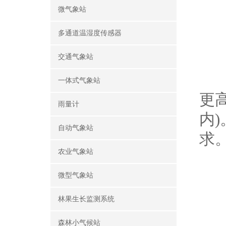
微气象站
多通道温湿度传感器
1
交通气象站
-
一体式气象站
更
雨量计
内
自动气象站
求
农业气象站
2
微型气象站
林果生长监测系统
-
森林小气候站