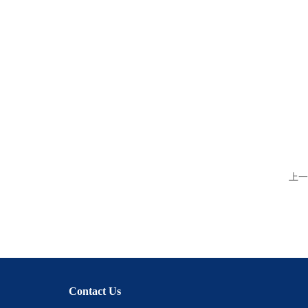
上一
Contact Us