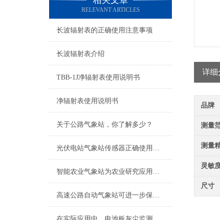
相关文章
RELEVANT ARTICLES
长波辐射表的正确使用注意事项
长波辐射表介绍
详细
TBB-1J净辐射表使用说明书
净辐射表使用说明书
品牌
关于公路气象站，你了解多少？
测量
测量
光伏电站气象站传感器正确使用的重要性
灵敏
智能农业气象站为农业研究应用提供了坚固可靠的信息
尺寸
高速公路自动气象站可进一步保障高速公路安全畅通
在实际应用中，电池板灰尘监测仪具有诸多优势