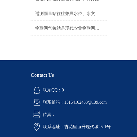
遥测雨量站往往兼具水位、水文等多要素监测功能
物联网气象站是现代农业物联网发展*的设备
Contact Us
联系QQ：0
联系邮箱：15164162483@139.com
传真：
联系地址：杏花里恒升现代城25-1号