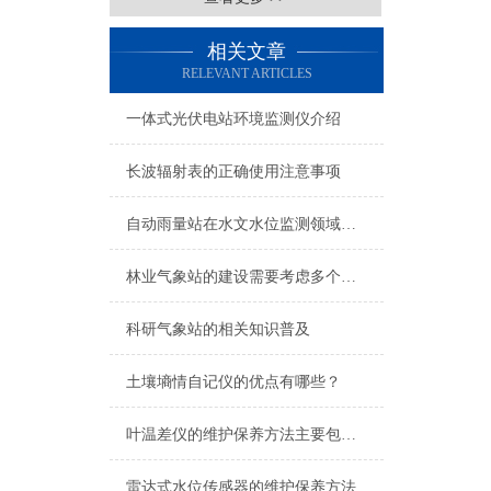
相关文章
RELEVANT ARTICLES
一体式光伏电站环境监测仪介绍
长波辐射表的正确使用注意事项
自动雨量站在水文水位监测领域有着很重要的作用
林业气象站的建设需要考虑多个因素
科研气象站的相关知识普及
土壤墒情自记仪的优点有哪些？
叶温差仪的维护保养方法主要包括以下几个方面
雷达式水位传感器的维护保养方法