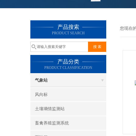
产品搜索
您现在
PRODUCT SEARCH
产品分类
PRODUCT CLASSIFICATION
气象站
风向标
土壤墒情监测站
畜禽养殖监测系统